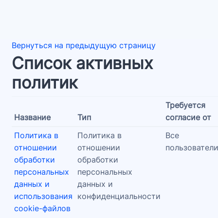
Перейти к основному содержанию
Вернуться на предыдущую страницу
Список активных
политик
Требуется
Название
Тип
согласие от
Политика в
Политика в
Все
отношении
отношении
пользовател
обработки
обработки
персональных
персональных
данных и
данных и
использования
конфиденциальности
cookie-файлов