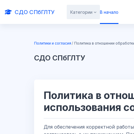
Перейти к основному содержанию
СДО СПбГЛТУ
Категории
В начало
Блоки
Политики и согласия
Политика в отношении обработк
СДО СПбГЛТУ
Блоки
Политика в отно
использования c
Для обеспечения корректной работы