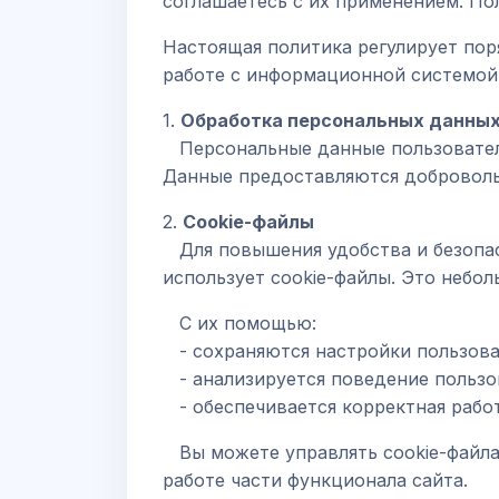
соглашаетесь с их применением. По
Настоящая политика регулирует пор
работе с информационной системой (
1.
Обработка персональных данны
Персональные данные пользователе
Данные предоставляются добровольн
2.
Cookie-файлы
Для повышения удобства и безопасн
использует cookie-файлы. Это небо
С их помощью:
- сохраняются настройки пользоват
- анализируется поведение пользов
- обеспечивается корректная работ
Вы можете управлять cookie-файлам
работе части функционала сайта.