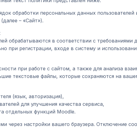
лный текст политики представлен ниже.
ядок обработки персональных данных пользователей и
далее – «Сайт»).
х
й обрабатываются в соответствии с требованиями д
о при регистрации, входе в систему и использовани
ости при работе с сайтом, а также для анализа взаи
льшие текстовые файлы, которые сохраняются на ваше
еля (язык, авторизация),
ателей для улучшения качества сервиса,
а отдельных функций Moodle.
и через настройки вашего браузера. Отключение coo