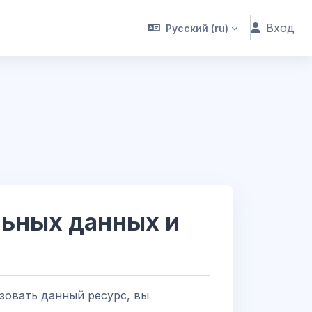
Вход
Русский ‎(ru)‎
льных данных и
зовать данный ресурс, вы